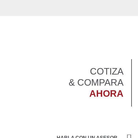
COTIZA
COMPARA &
AHORA
HABLA CON UN ASESOR