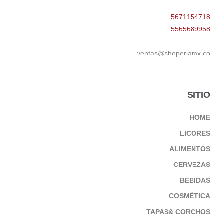
5671154718
5565689958
ventas@shoperiamx.co
SITIO
HOME
LICORES
ALIMENTOS
CERVEZAS
BEBIDAS
COSMÉTICA
TAPAS& CORCHOS